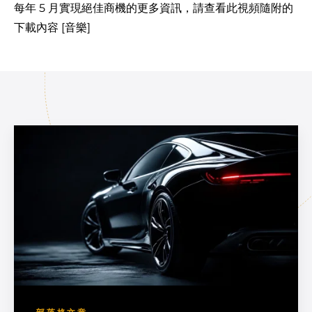
每年 5 月實現絕佳商機的更多資訊，請查看此視頻隨附的
下載內容 [音樂]