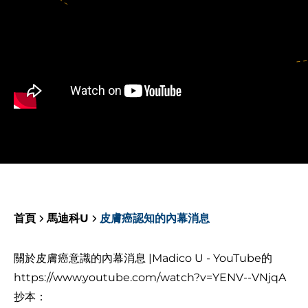
首頁
馬迪科U
皮膚癌認知的內幕消息
關於皮膚癌意識的內幕消息 |Madico U - YouTube的
https://www.youtube.com/watch?v=YENV--VNjqA
抄本：