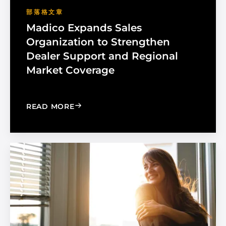
部落格文章
Madico Expands Sales
Organization to Strengthen
Dealer Support and Regional
Market Coverage
: MADICO EXPANDS SALES ORGANIZA
READ MORE