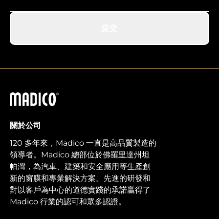
提交
馬迪科
關於公司
120 多年來，Madico 一直是高品質製造的
領導者。Madico 總部位於佛羅里達州坦
帕灣，為汽車、建築和安全應用等生產創
新的窗膜和專業解決方案。先進的研發和
對以客戶為中心的道德實踐的承諾贏得了
Madico 行業的認可和眾多認證。