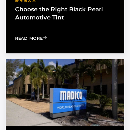
部落格文章
Choose the Right Black Pearl
Automotive Tint
: CHOOSE THE RIGHT BLACK PEARL A
READ MORE