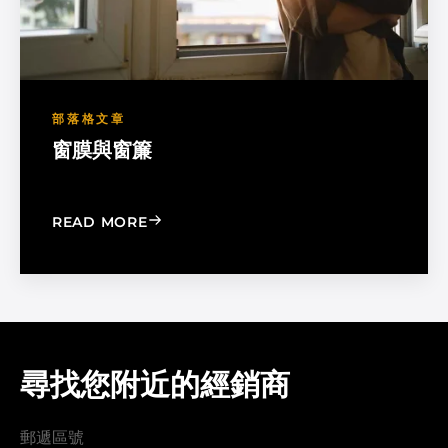
部落格文章
窗膜與窗簾
: WINDOW FILM VS. WINDOW SHADE
READ MORE
尋找您附近的經銷商