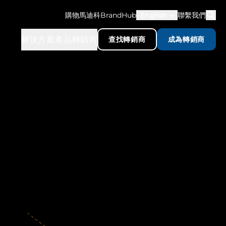
購物馬迪科
BrandHub
English
聯繫我們
解決方案
產品
轉銷商
查找轉銷商
成為轉銷商