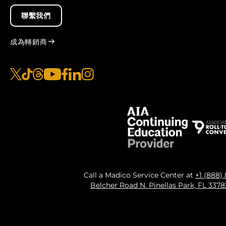
聯繫我們
成為轉銷商
x
抖音
線程
優酷
臉書
LinkedIn
Instagram的
Call a Madico Service Center at
+1 (888)
Belcher Road N. Pinellas Park, FL 337