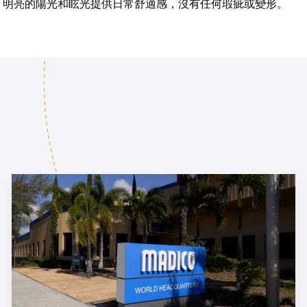
，明亮的陽光和眩光提供日常舒適感，沒有任何瑕疵或變形。