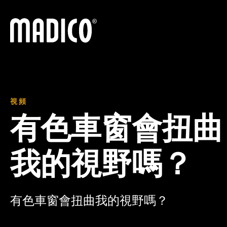
馬迪科
視頻
有色車窗會扭曲
我的視野嗎？
有色車窗會扭曲我的視野嗎？