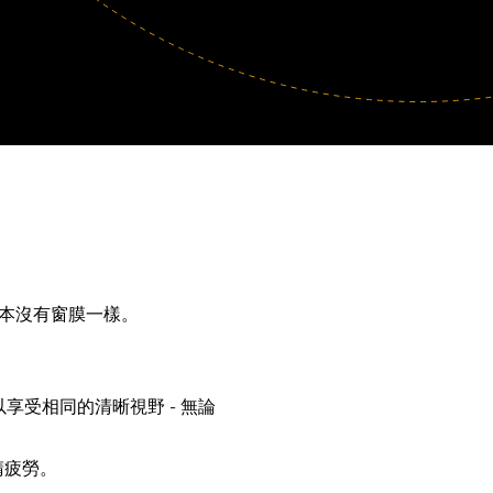
根本沒有窗膜一樣。
受相同的清晰視野 - 無論
睛疲勞。