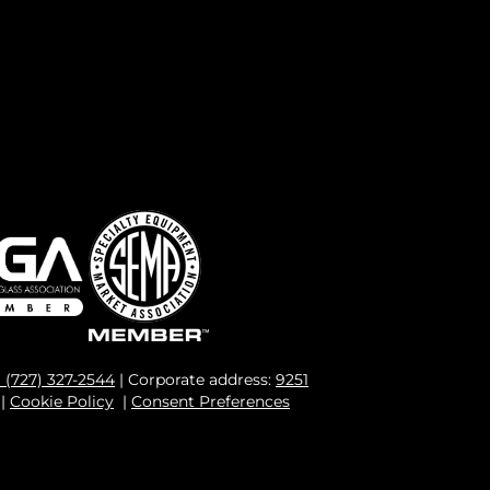
1 (727) 327-2544
| Corporate address:
9251
|
Cookie Policy
|
Consent Preferences