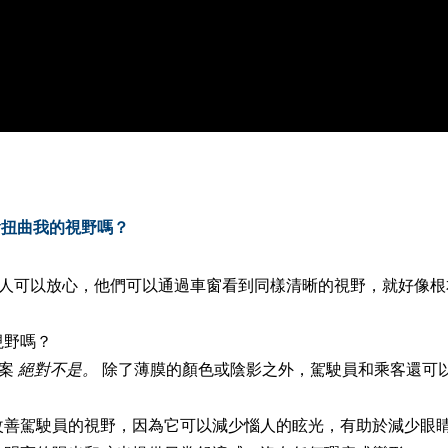
會扭曲我的視野嗎？
膜的人可以放心，他們可以通過車窗看到同樣清晰的視野，就好像
視野嗎？
答案
絕對不是。
除了薄膜的顏色或陰影之外，駕駛員和乘客還可以享
改善駕駛員的視野，因為它可以減少惱人的眩光，有助於減少眼