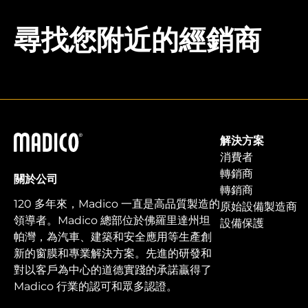
尋找您附近的經銷商
馬迪科
解決方案
消費者
轉銷商
關於公司
轉銷商
120 多年來，Madico 一直是高品質製造的
原始設備製造商
領導者。Madico 總部位於佛羅里達州坦
設備保護
帕灣，為汽車、建築和安全應用等生產創
新的窗膜和專業解決方案。先進的研發和
對以客戶為中心的道德實踐的承諾贏得了
Madico 行業的認可和眾多認證。