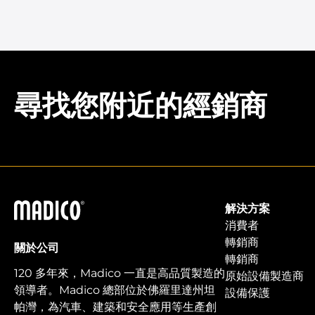
尋找您附近的經銷商
馬迪科
解決方案
消費者
轉銷商
關於公司
轉銷商
120 多年來，Madico 一直是高品質製造的
原始設備製造商
領導者。Madico 總部位於佛羅里達州坦
設備保護
帕灣，為汽車、建築和安全應用等生產創