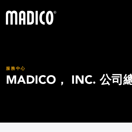
馬迪科
服務中心
MADICO， INC. 公司