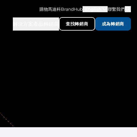
購物馬迪科
BrandHub
English
聯繫我們
解決方案
產品
轉銷商
查找轉銷商
成為轉銷商