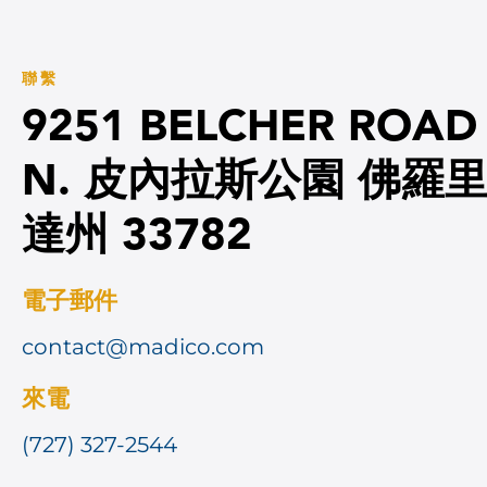
聯繫
9251 BELCHER ROAD
N. 皮內拉斯公園 佛羅
達州 33782
電子郵件
contact@madico.com
來電
(727) 327-2544