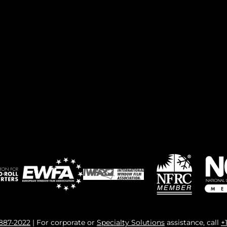
 887-2022
| For corporate or
Specialty Solutions
assistance, call
+