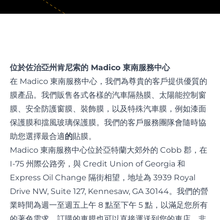
位於佐治亞州肯尼索的 Madico 東南服務中心
在 Madico 東南服務中心，我們為尊貴的客戶提供優質的
膜產品。我們販售各式各樣的汽車隔熱膜、太陽能控制窗
膜、安全防護窗膜、裝飾膜，以及特殊汽車膜，例如漆面
保護膜和擋風玻璃保護膜。我們的客戶服務團隊會隨時協
助您選擇最合適
的
貼膜。
Madico 東南服務中心位於亞特蘭大郊外的 Cobb 郡，在
I-75 州際公路旁，與 Credit Union of Georgia 和
Express Oil Change 隔街相望，地址為 3939 Royal
Drive NW, Suite 127, Kennesaw, GA 30144。我們的營
業時間為週一至週五上午 8 點至下午 5 點，以滿足您所有
的著色需求。訂購的車膜也可以直接運送到您的車店，非