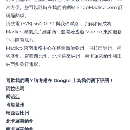
常方便。您可以隨時在我們的網站 ShopMadico.com 訂
購隔熱膜。
請致電 (678) 564-0130 與我們聯絡，了解如何成為
Madico 專業底片經銷商，並開始透過 Madico 東南服務
中心購買底片。
Madico 東南服務中心在整個喬治亞州、阿拉巴馬州、肯
塔基州、密西西比州、北卡羅來納州、南卡羅來納州和田
納西州發行電影。
喜歡我們嗎？請考慮在 Google 上為我們
留下評語
！
阿拉巴馬
喬治亞
肯塔基州
密西西比州
北卡羅萊納州
南卡羅來納州