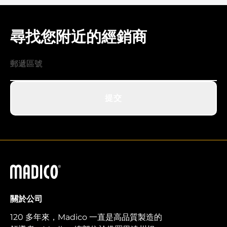
尋找您附近的經銷商
提交
馬迪科
關於公司
120 多年來，Madico 一直是高品質製造的