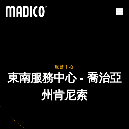
馬迪科
打開
服務中心
東南服務中心 - 喬治亞
州肯尼索