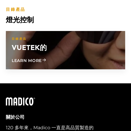
目錄產品
燈光控制
目錄產品
VUETEK的
ABOUT VUETEK
LEARN MORE
馬迪科
關於公司
120 多年來，Madico 一直是高品質製造的