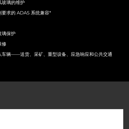
风玻璃的维护
强制要求的 ADAS 系统兼容*
玻璃保护
保修
队车辆——送货、采矿、重型设备、应急响应和公共交通