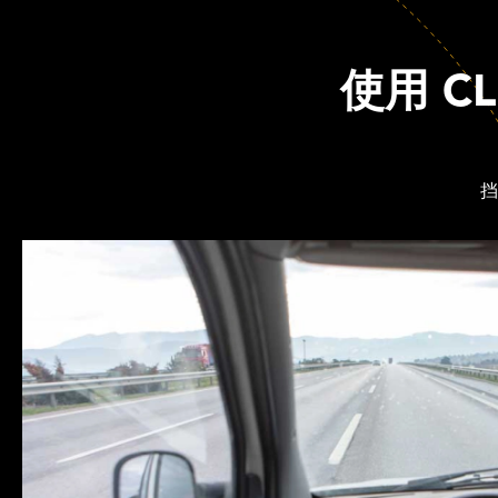
使用 C
挡