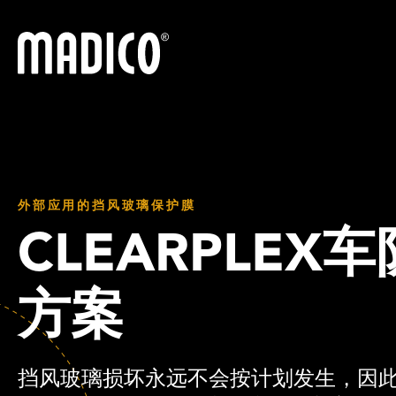
马迪科
外部应用的挡风玻璃保护膜
CLEARPLEX
方案
挡风玻璃损坏永远不会按计划发生，因