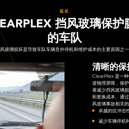
益处
LEARPLEX 挡风玻璃保
的车队
风玻璃损坏是导致车队车辆意外停机和维护成本的主要原因之一
清晰的保
ClearPlex
道物理屏障，保护挡
著减少挡风玻璃损
和更换成本。通过
风玻璃事故相关的
卓越的抗冲击
减少车辆停机