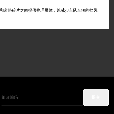
风玻璃和道路碎片之间提供物理屏障，以减少车队车辆的挡风
提交