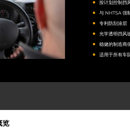
按计划控制挡
与 NHTSA 
专利防刮涂层
光学透明挡风
稳健的制造商
适用于所有车
概览