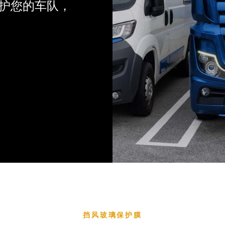
保护您的车队，
挡风玻璃保护膜