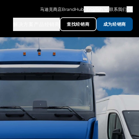
马迪克商店
BrandHub
English
联系我们
解决方案
产品
经销商
查找经销商
成为经销商