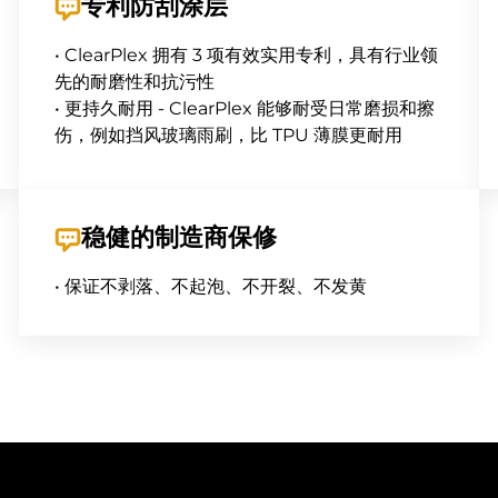
专利防刮涂层
• ClearPlex 拥有 3 项有效实用专利，具有行业领
先的耐磨性和抗污性
• 更持久耐用 - ClearPlex 能够耐受日常磨损和擦
伤，例如挡风玻璃雨刷，比 TPU 薄膜更耐用
稳健的制造商保修
• 保证不剥落、不起泡、不开裂、不发黄