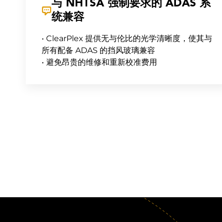
与 NHTSA 强制要求的 ADAS 系
统兼容
• ClearPlex 提供无与伦比的光学清晰度，使其与
所有配备 ADAS 的挡风玻璃兼容
• 避免昂贵的维修和重新校准费用