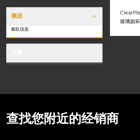
Clea
概述
玻璃损坏
船队信息
下载
查找您附近的经销商