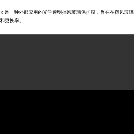
rPlex 是一种外部应用的光学透明挡风玻璃保护膜，旨在在挡
和更换率。