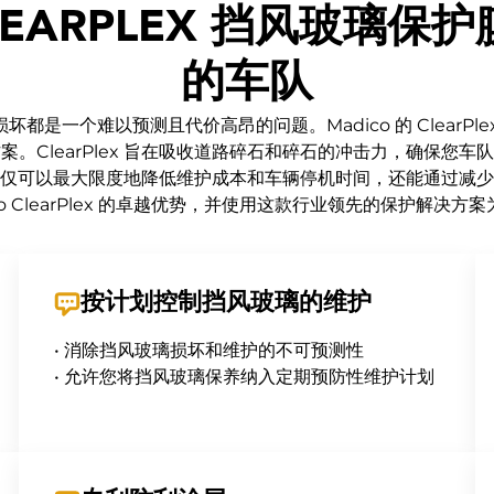
LEARPLEX 挡风玻璃保
的车队
都是一个难以预测且代价高昂的问题。Madico 的 ClearPl
。ClearPlex 旨在吸收道路碎石和碎石的冲击力，确保您
仅可以最大限度地降低维护成本和车辆停机时间，还能通过减少
co ClearPlex 的卓越优势，并使用这款行业领先的保护解决
按计划控制挡风玻璃的维护
• 消除挡风玻璃损坏和维护的不可预测性
• 允许您将挡风玻璃保养纳入定期预防性维护计划