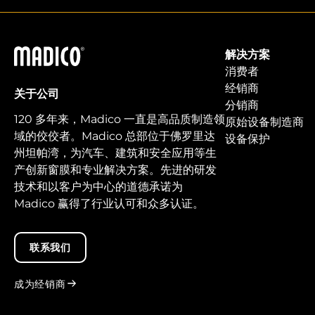
马迪科
解决方案
消费者
经销商
关于公司
分销商
120 多年来，Madico 一直是高品质制造领
原始设备制造商
域的佼佼者。Madico 总部位于佛罗里达
设备保护
州坦帕湾，为汽车、建筑和安全应用等生
产创新窗膜和专业解决方案。先进的研发
技术和以客户为中心的道德承诺为
Madico 赢得了行业认可和众多认证。
联系我们
成为经销商