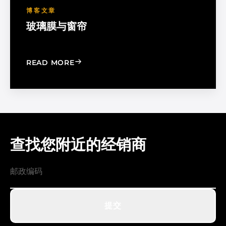
博客文章
玻璃膜与窗帘
: WINDOW FILM VS. WINDOW SHADE
READ MORE
查找您附近的经销商
提交