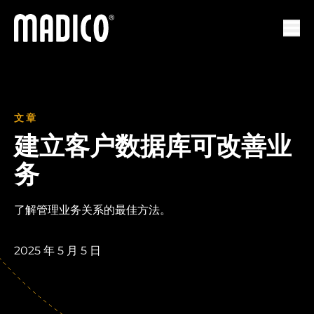
马迪科
打开
文章
建立客户数据库可改善业
务
了解管理业务关系的最佳方法。
2025 年 5 月 5 日