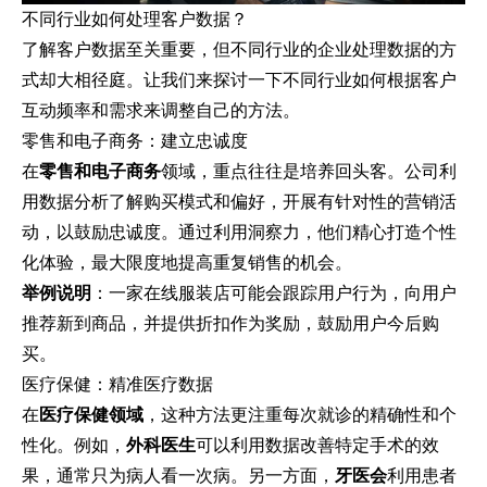
不同行业如何处理客户数据？
了解客户数据至关重要，但不同行业的企业处理数据的方
式却大相径庭。让我们来探讨一下不同行业如何根据客户
互动频率和需求来调整自己的方法。
零售和电子商务：建立忠诚度
在
零售和电子商务
领域，重点往往是培养回头客。公司利
用数据分析了解购买模式和偏好，开展有针对性的营销活
动，以鼓励忠诚度。通过利用洞察力，他们精心打造个性
化体验，最大限度地提高重复销售的机会。
举例说明
：一家在线服装店可能会跟踪用户行为，向用户
推荐新到商品，并提供折扣作为奖励，鼓励用户今后购
买。
医疗保健：精准医疗数据
在
医疗保健领域
，这种方法更注重每次就诊的精确性和个
性化。例如，
外科医生
可以利用数据改善特定手术的效
果，通常只为病人看一次病。另一方面，
牙医会
利用患者