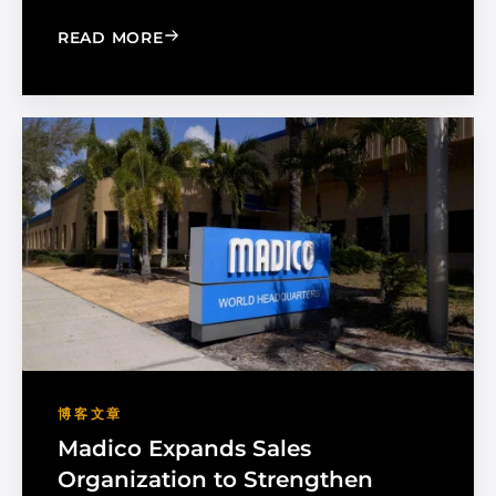
: CHOOSE THE RIGHT BLACK PEARL A
READ MORE
博客文章
Madico Expands Sales
Organization to Strengthen