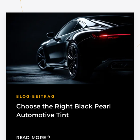
BLOG-BEITRAG
Choose the Right Black Pearl
Automotive Tint
: CHOOSE THE RIGHT BLACK PEARL A
READ MORE