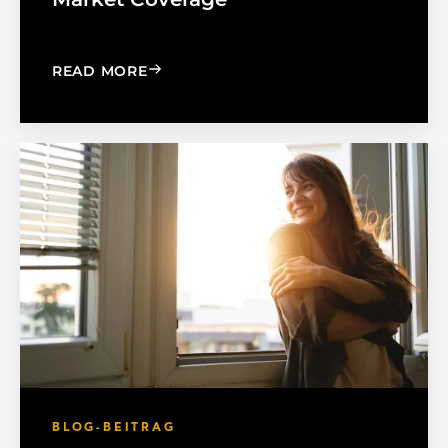
: MADICO EXPANDS SALES ORGANIZA
READ MORE
BLOG-BEITRAG