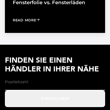
Fensterfolie vs. Fensterläden
: WINDOW FILM VS. WINDOW SHADE
READ MORE
FINDEN SIE EINEN
HÄNDLER IN IHRER NÄHE
EINREICHEN