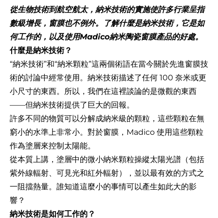
從生物技術到航空航太，納米技術的實施使許多行業呈指
數級增長，窗膜也不例外。了解什麼是納米技術，它是如
何工作的，以及使用Madico納米陶瓷窗膜產品的好處。
什麼是納米技術？
“納米技術”和“納米顆粒”這兩個術語在當今關於先進窗膜技
術的討論中經常使用。納米技術描述了任何 100 奈米或更
小尺寸的東西。所以，我們在這裡談論的是微觀的東西
——但納米技術提供了巨大的回報。
許多不同的物質可以分解成納米級的顆粒，這些顆粒在無
窮小的水準上非常小。對於窗膜，Madico 使用這些顆粒
作為塗層來控制太陽能。
從本質上講，塗層中的微小納米顆粒操縱太陽光譜（包括
紫外線輻射、可見光和紅外輻射），並以最有效的方式之
一阻擋熱量。誰知道這麼小的事情可以產生如此大的影
響？
納米技術是如何工作的？