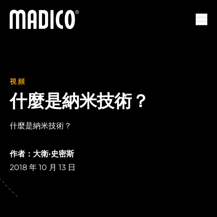
馬迪科
打開
視頻
什麼是納米技術？
什麼是納米技術？
作者：大衛·史密斯
2018 年 10 月 13 日