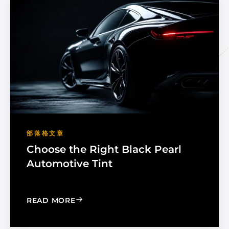
部落格文章
Choose the Right Black Pearl
Automotive Tint
: CHOOSE THE RIGHT BLACK PEARL A
READ MORE