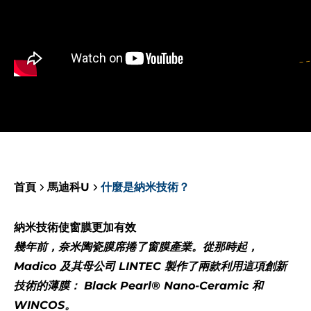
首頁
馬迪科U
什麼是納米技術？
納米技術使窗膜更加有效
幾年前，奈米陶瓷膜席捲了窗膜產業。從那時起，
Madico 及其母公司 LINTEC 製作了兩款利用這項創新
技術的薄膜： Black Pearl® Nano-Ceramic 和
WINCOS。