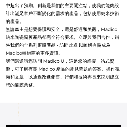
中超出了預期。創新是我們的主要關注點，使我們能夠設
計出滿足客戶不斷變化的需求的產品，包括使用納米技術
的產品。
無論車主是想要保護和安全，還是舒適和美觀，Madico
納米陶瓷窗膜產品都完全符合要求。立即與我們合作，銷
售我們的全系列窗膜產品 -
訪問此處
以瞭解有關成為
Madico轉銷商的更多資訊。
我們還邀請您訪問
Madico U
，這是您的虛擬一站式資
源，可了解有關 Madico 產品的常見問題的答案、操作視
頻和文章，以通過改進銷售、行銷和技術專長來説明建立
您的窗膜業務。