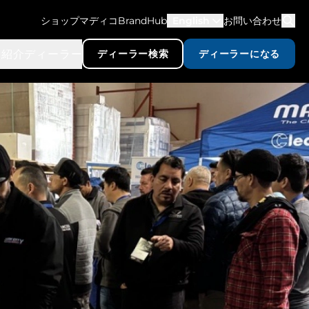
ショップマディコ
BrandHub
English
お問い合わせ
品紹介
ディーラー
ディーラー検索
ディーラーになる