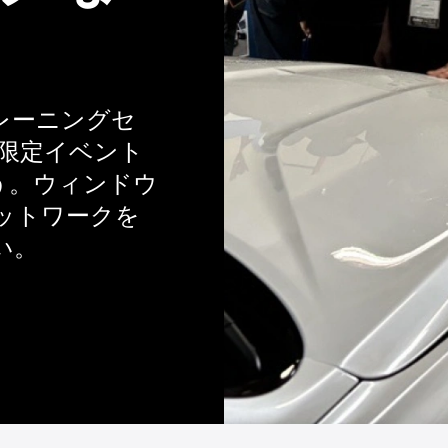
レーニングセ
限定イベント
ょう。ウィンドウ
ットワークを
い。