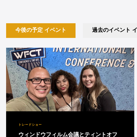
今後の予定 イベント
過去
トレードショー
ウィンドウフィルム会議とティントオフ