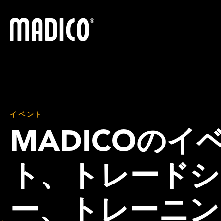
マディコ
イベント
MADICOのイ
ト、トレードシ
ー、トレーニン