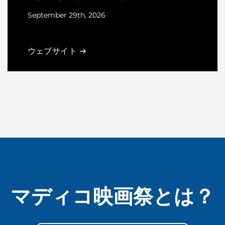
September 29th, 2026
Kensington, London, United Kingdom
ウェブサイト
マディコ映画祭とは？