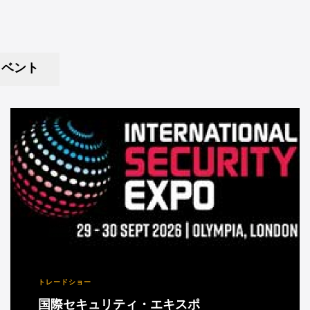
のイベント イベント
トレードショー
国際セキュリティ・エキスポ