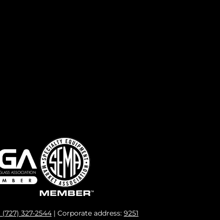
1 (727) 327-2544
| Corporate address:
9251