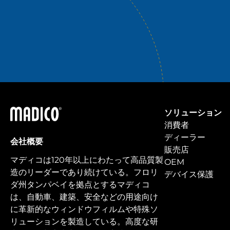
マディコ
ソリューション
消費者
ディーラー
会社概要
販売店
マディコは120年以上にわたって高品質製
OEM
造のリーダーであり続けている。フロリ
デバイス保護
ダ州タンパベイを拠点とするマディコ
は、自動車、建築、安全などの用途向け
に革新的なウィンドウフィルムや特殊ソ
リューションを製造している。高度な研