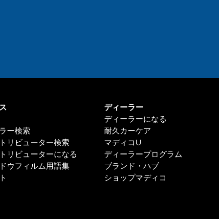
ス
ディーラー
ディーラーになる
ラー検索
耐久カーケア
トリビューター検索
マディコU
トリビューターになる
ディーラープログラム
ドウフィルム用語集
ブランド・ハブ
ト
ショップマディコ