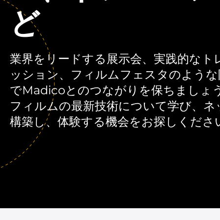
ど
業界をリードする展示会、実践的なト
ッション、フィルムフェスタのような
でMadicoとのつながりを保ちまし
フィルムの最新技術について学び、ネ
構築し、体験する機会をお探しくださ