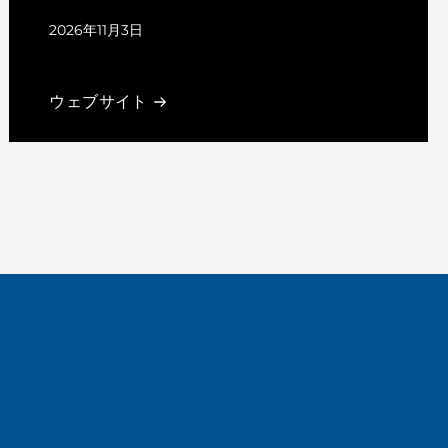
2026年11月3日
Las Vegas, NV
ウェブサイト