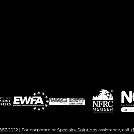
 887-2022
| For corporate or
Specialty Solutions
assistance, call
+