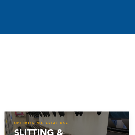
OPTIMIZE MATERIAL USE
SLITTING &