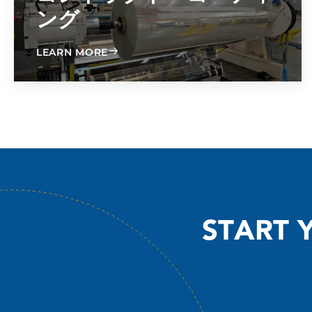
ング
ABOUT CONTRACT COATING
LEARN MORE
START 