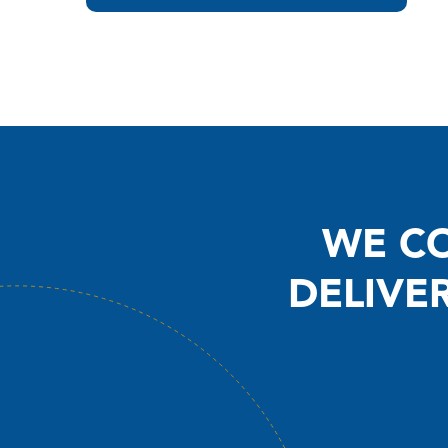
WE CO
DELIVE