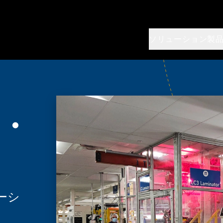
ソリューション
製
・
ーシ