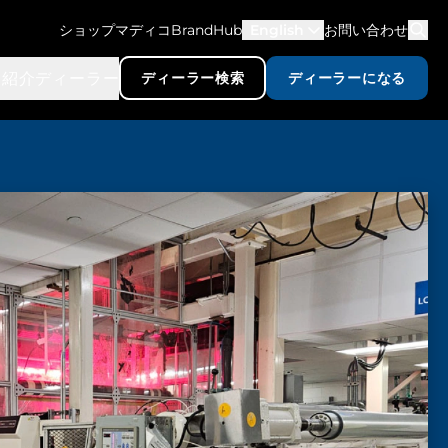
ショップマディコ
BrandHub
English
お問い合わせ
品紹介
ディーラー
ディーラー検索
ディーラーになる