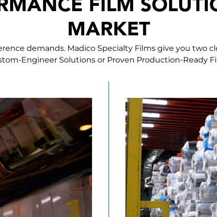
RMANCE FILM SOLUTI
MARKET
ference demands. Madico Specialty Films give you two c
tom-Engineer Solutions or Proven Production-Ready F