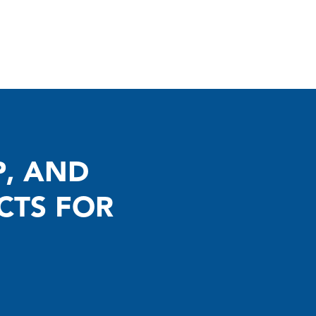
P, AND
CTS FOR