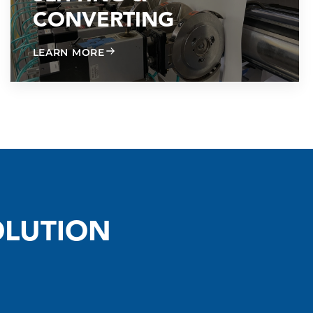
CONVERTING
ABOUT SLITTING & CONVERTING
LEARN MORE
OLUTION