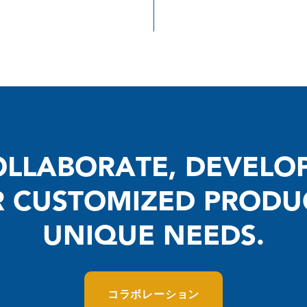
LLABORATE, DEVELO
R CUSTOMIZED PRODU
UNIQUE NEEDS.
コラボレーション