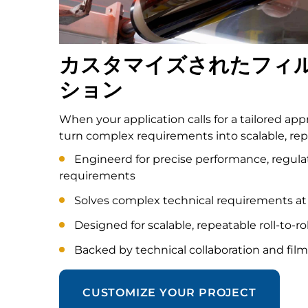
カスタマイズされたフィ
ション
When your application calls for a tailored ap
turn complex requirements into scalable, repe
Engineerd for precise performance, regula
requirements
Solves complex technical requirements at
Designed for scalable, repeatable roll-to-ro
Backed by technical collaboration and film
CUSTOMIZE YOUR PROJECT