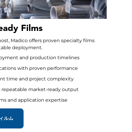
eady Films
t, Madico offers proven specialty films
eatable deployment.
ployment and production timelines
ications with proven performance
t time and project complexity
e, repeatable market-ready output
ms and application expertise
ィルム