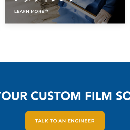
ABOUT METALLIZING
LEARN MORE
YOUR CUSTOM FILM S
TALK TO AN ENGINEER