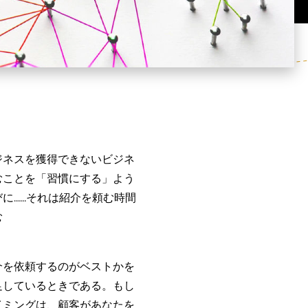
ジネスを獲得できないビジネ
むことを「習慣にする」よう
....それは紹介を頼む時間
む
介を依頼するのがベストかを
足しているときである。もし
イミングは、顧客があなたを