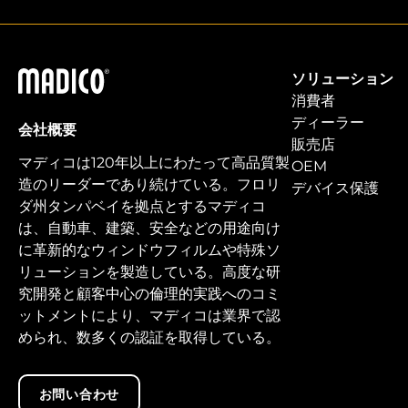
マディコ
ソリューション
消費者
ディーラー
会社概要
販売店
マディコは120年以上にわたって高品質製
OEM
造のリーダーであり続けている。フロリ
デバイス保護
ダ州タンパベイを拠点とするマディコ
は、自動車、建築、安全などの用途向け
に革新的なウィンドウフィルムや特殊ソ
リューションを製造している。高度な研
究開発と顧客中心の倫理的実践へのコミ
ットメントにより、マディコは業界で認
められ、数多くの認証を取得している。
お問い合わせ