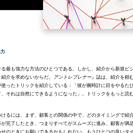
の力
せる最も強力な方法のひとつである。しかし、紹介から新規ビ
？紹介を求めないからだ。
アントレプレナー』
誌は、紹介を頼
使ったトリックを紹介している：「彼が腕時計に目をやるたびに..
て、それは自然にできるようになった」。
トリックをもっと読
つけるには、まず、顧客との関係の中で、どのタイミングで紹
事が完了したとき、つまりすべてがスムーズに進み、顧客が満
わせのときにお願いできるかもしれない。もうひとつの良いタ