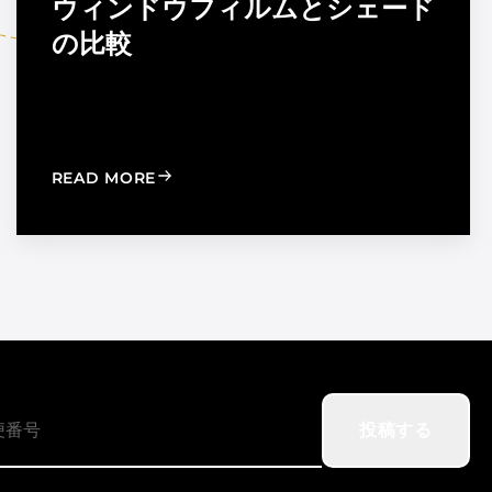
ウィンドウフィルムとシェード
の比較
TION TO STRENGTHEN DEALER SUPPORT AND REGIONAL
: WINDOW FILM VS. WINDOW SHADES
READ MORE
投稿する