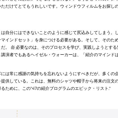
いただけてとてもうれしいです。ウィンドウフィルムをお探し
。
ト
とは自分にはできないことのように感じて尻込みしてしまう。
介マインドセット」を身につける必要がある。そして、そのた
とだ。
缶
必要なのは、そのプロセスを学び、実践しようとする
、講演者でもあるヘイゼル・ウォーカーは、「紹介のマインド
客には常に感謝の気持ちを忘れないようにすべきだが、多くの
を提供している。これは、無料のシャツや帽子から将来の注文
るために、この"
47の紹介プログラムのエピック・リスト
."