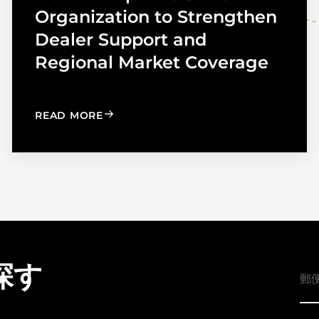
Organization to Strengthen
Dealer Support and
Regional Market Coverage
UTOMOTIVE TINT
: MADICO EXPANDS SALES ORGANIZA
READ MORE
探す