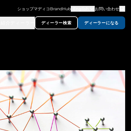
ショップマディコ
BrandHub
English
お問い合わせ
品紹介
ディーラー
ディーラー検索
ディーラーになる