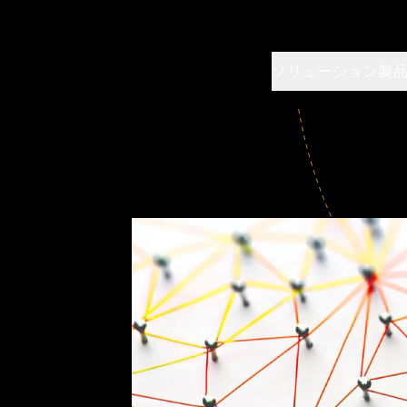
ソリューション
製