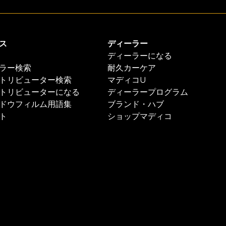
ス
ディーラー
ディーラーになる
ラー検索
耐久カーケア
トリビューター検索
マディコU
トリビューターになる
ディーラープログラム
ドウフィルム用語集
ブランド・ハブ
ト
ショップマディコ