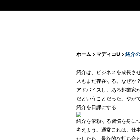
ホーム
マディコU
紹介
紹介は、ビジネスを成長さ
スもまだ存在する。なぜか
アドバイスし、ある起業家が
だということだった。やが
紹介を日課にする
紹介を依頼する習慣を身に
考えよう。通常これは、仕
かしたら、最終的な打ち合