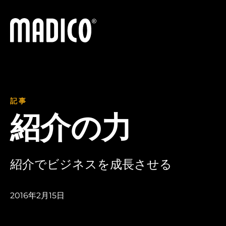
マディコ
記事
紹介の力
紹介でビジネスを成長させる
2016年2月15日