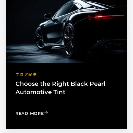
ブログ記事
Choose the Right Black Pearl
Automotive Tint
: CHOOSE THE RIGHT BLACK PEARL A
READ MORE