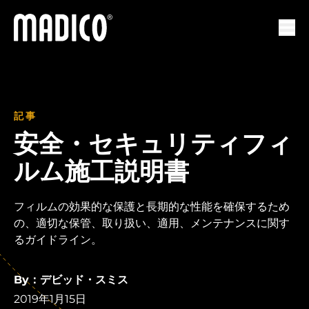
マディコ
ナビ
記事
安全・セキュリティフィ
ルム施工説明書
フィルムの効果的な保護と長期的な性能を確保するため
の、適切な保管、取り扱い、適用、メンテナンスに関す
るガイドライン。
By：デビッド・スミス
2019年1月15日