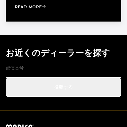
: WINDOW FILM VS. WINDOW SHADE
READ MORE
お近くのディーラーを探す
投稿する