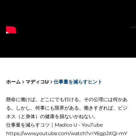
ホーム
マディコU
仕事量を減らすヒント
懸命に働けば、どこにでも行ける。その公理には何かあ
る。しかし、何事にも限界がある。働きすぎれば、ビジ
ネス（と身体）の健康を損ないかねない。
仕事量を減らすコツ｜Madico U - YouTube
https://www.youtube.com/watch?v=Y6gpJXQi-mY