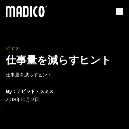
マディコ
ナビ
ビデオ
仕事量を減らすヒント
仕事量を減らすヒント
By：デビッド・スミス
2018年10月13日