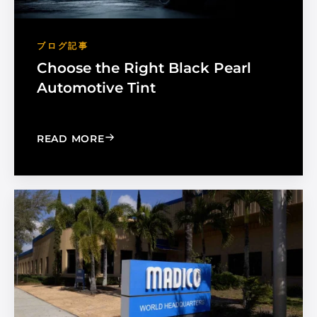
ブログ記事
Choose the Right Black Pearl
Automotive Tint
: CHOOSE THE RIGHT BLACK PEARL A
READ MORE