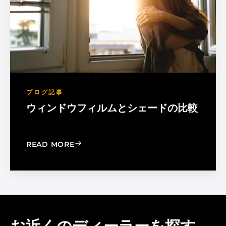
ブログ記事
ウィンドウフィルムとシェードの比較
: WINDOW FILM VS. WINDOW SHADE
READ MORE