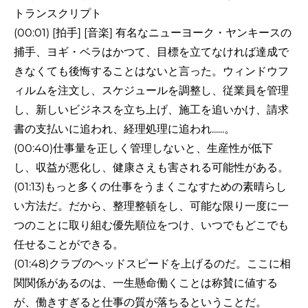
トランスクリプト
(00:01) [拍手] [音楽] 有名なニューヨーク・ヤンキースの
捕手、ヨギ・ベラはかつて、目標を立てなければ達成で
きなくても後悔することはないと言った。ウィンドウフ
ィルムを注文し、スケジュールを調整し、従業員を管理
し、新しいビジネスを立ち上げ、施工を追いかけ、請求
書の支払いに追われ、経理処理に追われ......。
(00:40)仕事量を正しく管理しないと、生産性が低下
し、収益が悪化し、健康さえも害される可能性がある。
(01:13)もっと多くの仕事をうまくこなすための素晴らし
い方法だ。だから、整理整頓をし、可能な限り一度に一
つのことに取り組む優先順位をつけ、いつでもどこでも
任せることができる。
(01:48)クラブのヘッドスピードを上げるのだ。ここに相
関関係があるのは、一生懸命働くことは称賛に値する
が、働きすぎると仕事の質が落ちるということだ。