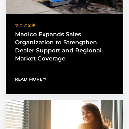
ブログ記事
Madico Expands Sales
Organization to Strengthen
Dealer Support and Regional
Market Coverage
: MADICO EXPANDS SALES ORGANIZA
READ MORE