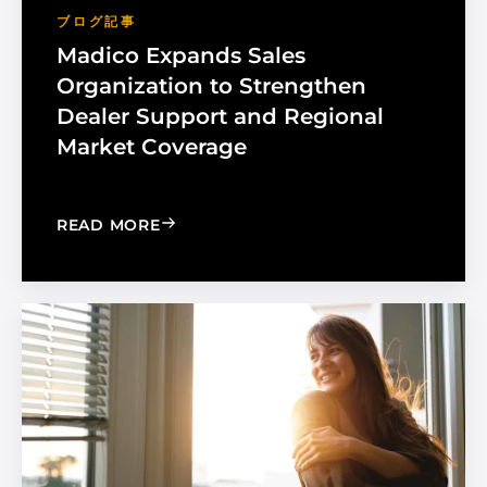
ブログ記事
Madico Expands Sales
Organization to Strengthen
Dealer Support and Regional
Market Coverage
: MADICO EXPANDS SALES ORGANIZA
READ MORE