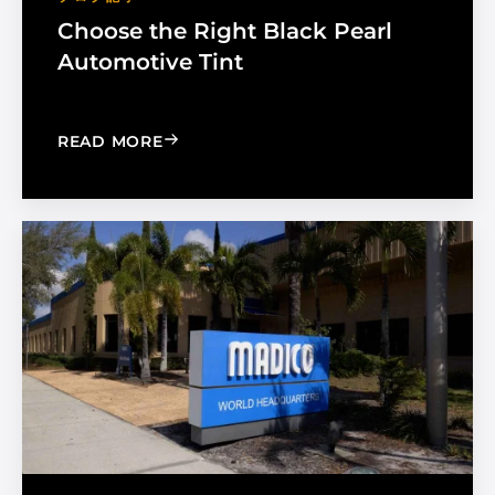
Choose the Right Black Pearl
Automotive Tint
: CHOOSE THE RIGHT BLACK PEARL A
READ MORE