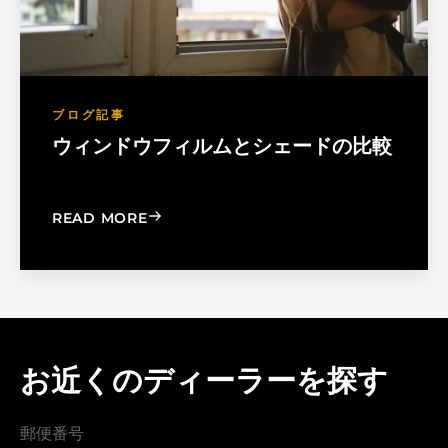
ブログ記事
ウィンドウフィルムとシェードの比較
: WINDOW FILM VS. WINDOW SHADE
READ MORE
お近くのディーラーを探す