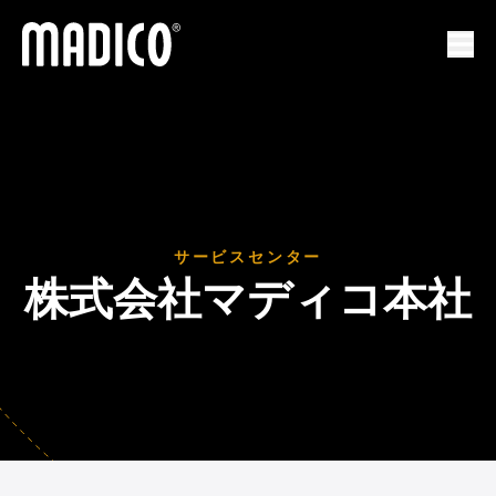
マディコ
ナビ
サービスセンター
株式会社マディコ本社