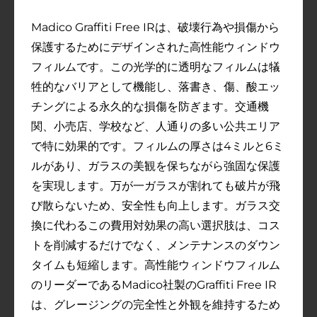
Madico Graffiti Free IRは、破壊行為や損傷から
保護するためにデザインされた高性能ウィンドウ
フィルムです。この光学的に透明なフィルムは犠
牲的なバリアとして機能し、落書き、傷、酸エッ
チングによる永久的な損傷を防ぎます。交通機
関、小売店、学校など、人通りの多い公共エリア
で特に効果的です。フィルムの厚さは4ミルと6ミ
ルがあり、ガラスの美観を保ちながら強固な保護
を実現します。万が一ガラスが割れても破片が飛
び散らないため、安全性も向上します。ガラス交
換に代わるこの費用対効果の高い選択肢は、コス
トを削減するだけでなく、メンテナンスのダウン
タイムも短縮します。高性能ウィンドウフィルム
のリーダーであるMadico社製のGraffiti Free IR
は、グレージングの完全性と外観を維持するため