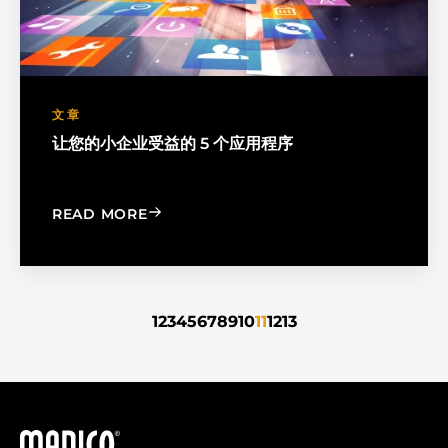
文章
让您的小企业受益的 5 个应用程序
: 5 APPLICATIONS TO BENEFIT YOUR 
READ MORE
1
2
3
4
5
6
7
8
9
10
11
12
13
马迪科