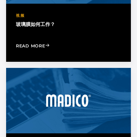
视频
玻璃膜如何工作？
: HOW DOES WINDOW FILM WORK?
READ MORE