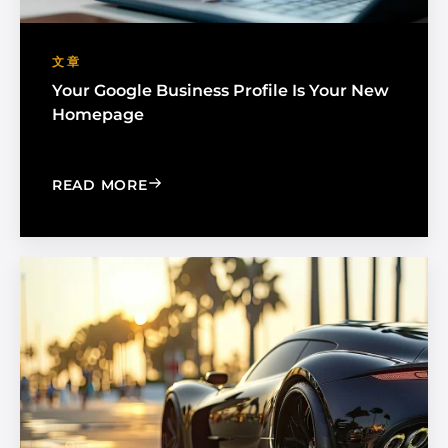
文章
Your Google Business Profile Is Your New
Homepage
: YOUR GOOGLE BUSINESS PROFILE 
READ MORE