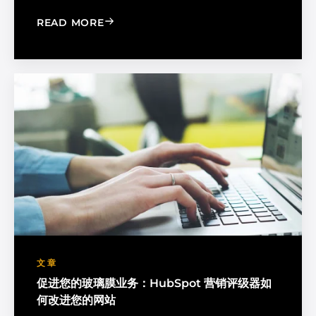
: HAVING A CUSTOMER DATABASE CA
READ MORE
文章
促进您的玻璃膜业务：HubSpot 营销评级器如
何改进您的网站