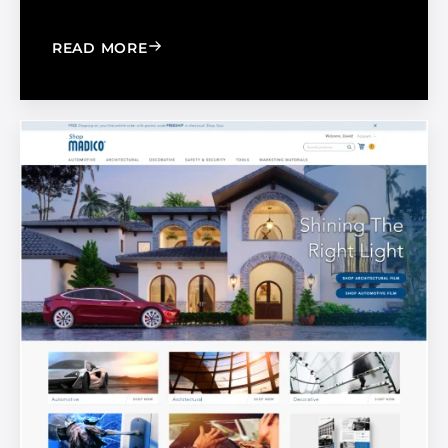
: BOOST YOUR WINDOW FILM BUSINE
READ MORE