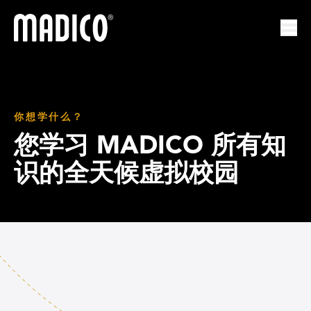
马迪科
打开
你想学什么？
您学习 MADICO 所有知
识的全天候虚拟校园