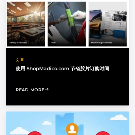
文章
使用 ShopMadico.com 节省胶片订购时间
: SAVE TIME ON FILM ORDERING WIT
READ MORE