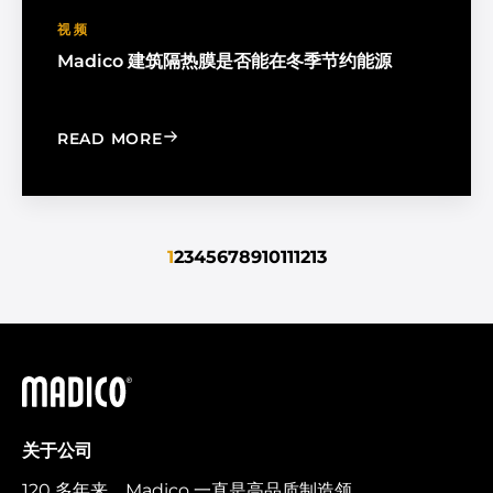
视频
Madico 建筑隔热膜是否能在冬季节约能源
: DO MADICO ARCHITECTURAL FILMS 
READ MORE
1
2
3
4
5
6
7
8
9
10
11
12
13
马迪科
关于公司
120 多年来，Madico 一直是高品质制造领